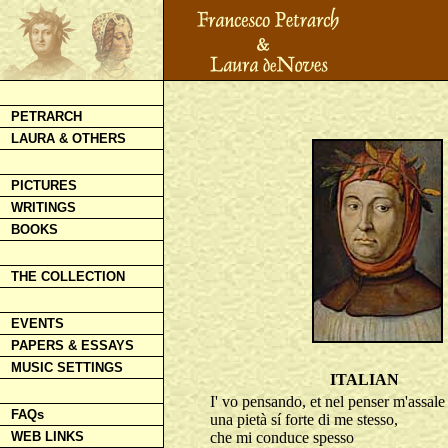
PETRARCH
LAURA & OTHERS
PICTURES
WRITINGS
BOOKS
THE COLLECTION
EVENTS
PAPERS & ESSAYS
MUSIC SETTINGS
ITALIAN
I' vo pensando, et nel penser m'assale
FAQs
una pietà sí forte di me stesso,
WEB LINKS
che mi conduce spesso