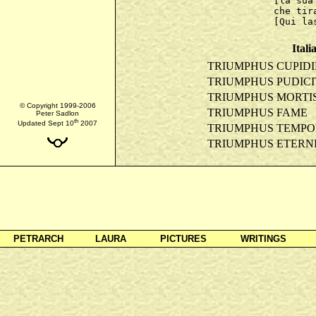
[la sua
che tir
Itali
TRIUMPHUS CUPIDI
TRIUMPHUS PUDICI
TRIUMPHUS MORTI
© Copyright 1999-2006
TRIUMPHUS FAME
Peter Sadlon
th
Updated Sept 10
2007
TRIUMPHUS TEMPO
TRIUMPHUS ETERNI
PETRARCH
LAURA
PICTURES
WRITINGS