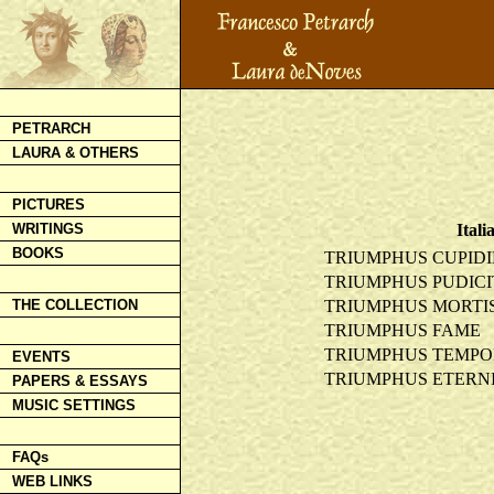
PETRARCH
LAURA & OTHERS
PICTURES
Itali
WRITINGS
BOOKS
TRIUMPHUS CUPIDI
TRIUMPHUS PUDICI
TRIUMPHUS MORTI
THE COLLECTION
TRIUMPHUS FAME
TRIUMPHUS TEMPO
EVENTS
TRIUMPHUS ETERNI
PAPERS & ESSAYS
MUSIC SETTINGS
FAQs
WEB LINKS